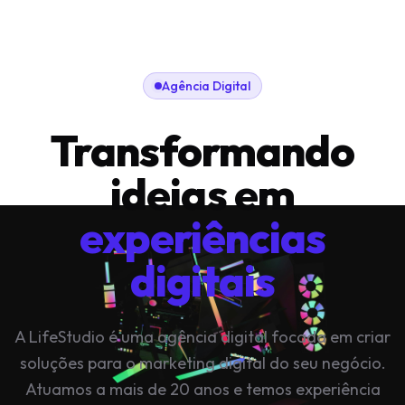
Agência Digital
Transformando
ideias em
experiências
digitais
A LifeStudio é uma agência digital focada em criar
soluções para o marketing digital do seu negócio.
Atuamos a mais de 20 anos e temos experiência