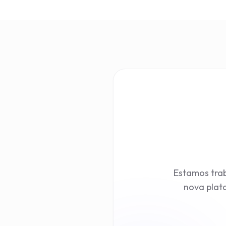
Estamos trab
nova plata