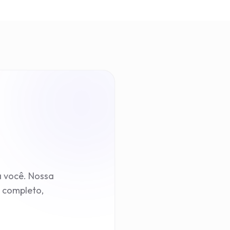
a você. Nossa
o completo,