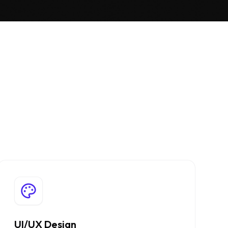
UI/UX Design