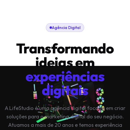
Agência Digital
Transformando
ideias em
experiências
digitais
A LifeStudio é uma agência digital focada em criar
soluções para o marketing digital do seu negócio.
Atuamos a mais de 20 anos e temos experiência