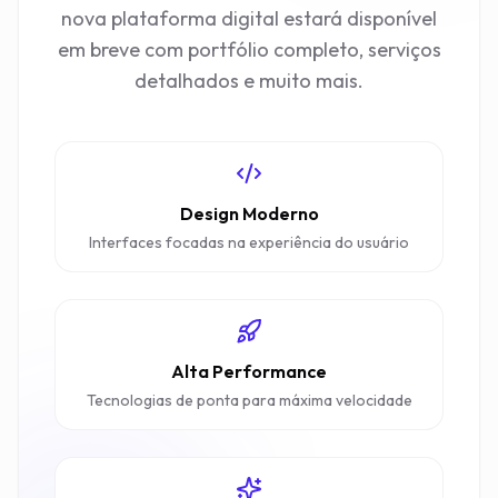
nova plataforma digital estará disponível
em breve com portfólio completo, serviços
detalhados e muito mais.
Design Moderno
Interfaces focadas na experiência do usuário
Alta Performance
Tecnologias de ponta para máxima velocidade